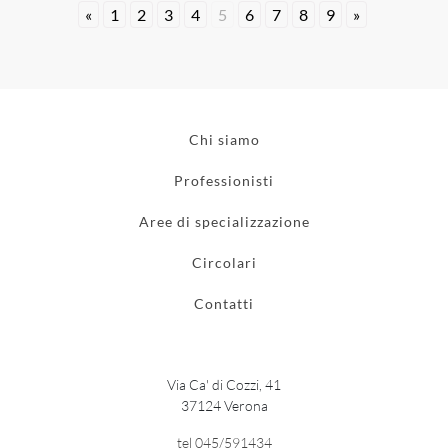
«
1
2
3
4
5
6
7
8
9
»
Chi siamo
Professionisti
Aree di specializzazione
Circolari
Contatti
Via Ca' di Cozzi, 41
37124 Verona
tel 045/591434