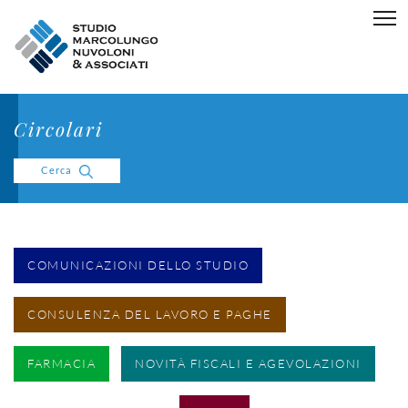
Circolari
Cerca
COMUNICAZIONI DELLO STUDIO
CONSULENZA DEL LAVORO E PAGHE
FARMACIA
NOVITÀ FISCALI E AGEVOLAZIONI