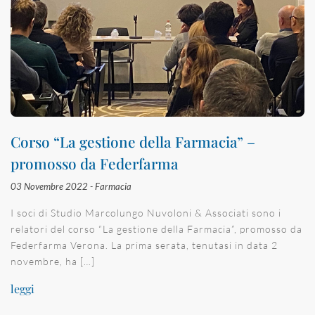
Corso “La gestione della Farmacia” –
promosso da Federfarma
03 Novembre 2022 -
Farmacia
I soci di Studio Marcolungo Nuvoloni & Associati sono i
relatori del corso “La gestione della Farmacia”, promosso da
Federfarma Verona. La prima serata, tenutasi in data 2
novembre, ha […]
leggi