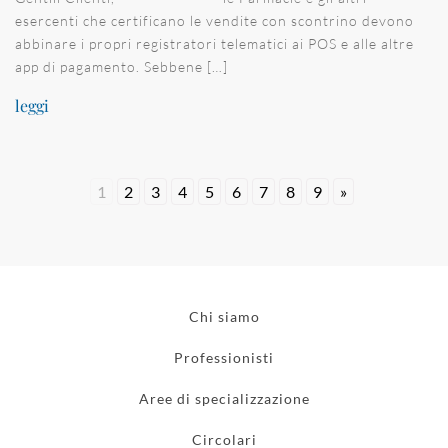
esercenti che certificano le vendite con scontrino devono
abbinare i propri registratori telematici ai POS e alle altre
app di pagamento. Sebbene […]
leggi
1
2
3
4
5
6
7
8
9
»
Chi siamo
Professionisti
Aree di specializzazione
Circolari