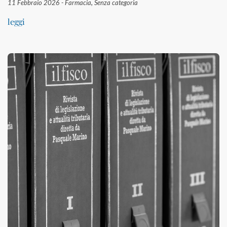
11 Febbraio 2026 -
Farmacia
,
Senza categoria
leggi