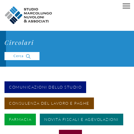
Circolari
Cerca
COMUNICAZIONI DELLO STUDIO
CONSULENZA DEL LAVORO E PAGHE
FARMACIA
NOVITÀ FISCALI E AGEVOLAZIONI