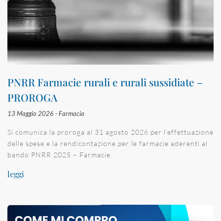
PNRR Farmacie rurali e rurali sussidiate –
PROROGA
13 Maggio 2026 -
Farmacia
Si comunica la proroga al 31 agosto 2026 per l’effettuazione
delle spese e la rendicontazione per le farmacie aderenti al
bando PNRR 2025 – Farmacie.
leggi