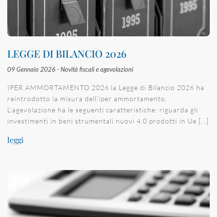
LEGGE DI BILANCIO 2026
09 Gennaio 2026 -
Novità fiscali e agevolazioni
IPER AMMORTAMENTO 2026 la Legge di Bilancio 2026 ha
reintrodotto la misura dell’iper ammortamento.
L’agevolazione ha le seguenti caratteristiche: riguarda gli
investimenti in beni strumentali nuovi 4.0 prodotti in Ue […]
leggi