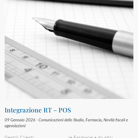
Integrazione RT – POS
09 Gennaio 2026 -
Comunicazioni dello Studio
,
Farmacia
,
Novità fiscali e
agevolazioni
Gentili Clienti, le Farmacie e gli altri