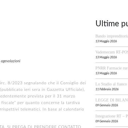
Ultime p
Bando imprenditori
13 Maggio 2026
Vademecum RT-PO
13 Maggio 2026
e agevolazioni
PNRR Farmacie rura
13 Maggio 2026
023 segnalando che il Consiglio dei
Lo Studio al fianc
(pubblicato ieri sera in Gazzetta Ufficiale),
11 Febbraio 2026
cedentemente prevista per il 31 marzo
LEGGE DI BILAN
a fiscale” per quanto concerne la tardiva
09 Gennaio 2026
rispettivi telematici. In base al calendario
Integrazione RT – 
09 Gennaio 2026
TA, SI PREGA DI PRENDERE CONTATTO