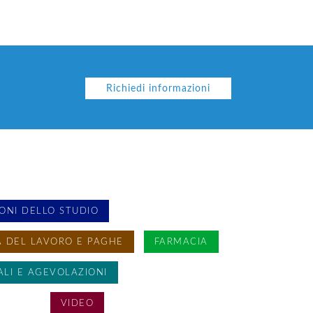
Richiedi informazioni
ONI DELLO STUDIO
 DEL LAVORO E PAGHE
FARMACIA
ALI E AGEVOLAZIONI
GORIA
VIDEO