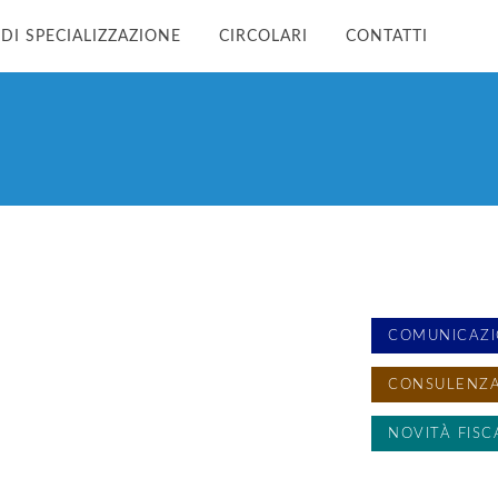
 DI SPECIALIZZAZIONE
CIRCOLARI
CONTATTI
COMUNICAZI
CONSULENZA
NOVITÀ FISC
SENZA CATE