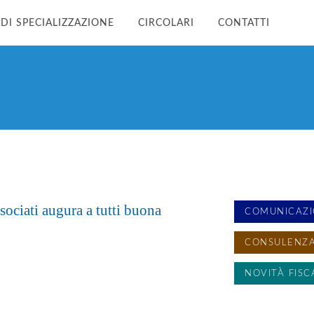
 DI SPECIALIZZAZIONE
CIRCOLARI
CONTATTI
ciati augura a tutti buona
COMUNICAZI
CONSULENZA
NOVITÀ FISC
SENZA CATE