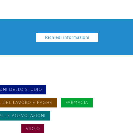
Richiedi informazioni
ONI DELLO STUDIO
 DEL LAVORO E PAGHE
FARMACIA
ALI E AGEVOLAZIONI
GORIA
VIDEO