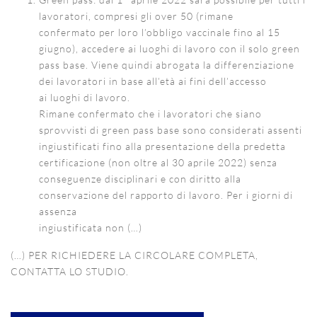
lavoratori, compresi gli over 50 (rimane
confermato per loro l’obbligo vaccinale fino al 15
giugno), accedere ai luoghi di lavoro con il solo green
pass base. Viene quindi abrogata la differenziazione
dei lavoratori in base all’età ai fini dell’accesso
ai luoghi di lavoro.
Rimane confermato che i lavoratori che siano
sprovvisti di green pass base sono considerati assenti
ingiustificati fino alla presentazione della predetta
certificazione (non oltre al 30 aprile 2022) senza
conseguenze disciplinari e con diritto alla
conservazione del rapporto di lavoro. Per i giorni di
assenza
ingiustificata non (…)
(…) PER RICHIEDERE LA CIRCOLARE COMPLETA,
CONTATTA LO STUDIO.