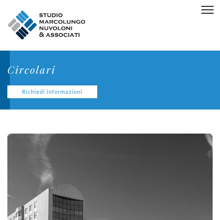
Circolari
Richiedi informazioni