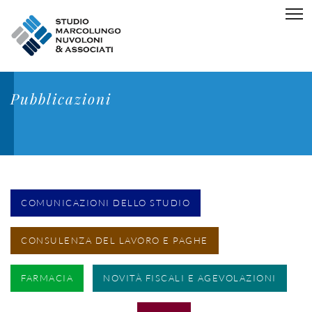
Pubblicazioni
COMUNICAZIONI DELLO STUDIO
CONSULENZA DEL LAVORO E PAGHE
FARMACIA
NOVITÀ FISCALI E AGEVOLAZIONI