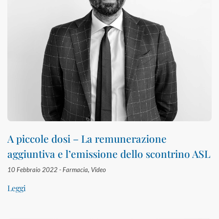
A piccole dosi – La remunerazione
aggiuntiva e l’emissione dello scontrino ASL
10 Febbraio 2022 -
Farmacia
,
Video
Leggi